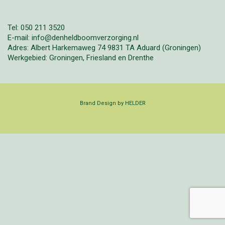
Tel: 050 211 3520
E-mail: info@denheldboomverzorging.nl
Adres: Albert Harkemaweg 74 9831 TA Aduard (Groningen)
Werkgebied: Groningen, Friesland en Drenthe
Brand Design by HELDER