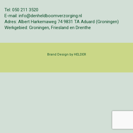
Tel: 050 211 3520
E-mail: info@denheldboomverzorging.nl
Adres: Albert Harkemaweg 74 9831 TA Aduard (Groningen)
Werkgebied: Groningen, Friesland en Drenthe
Brand Design by HELDER